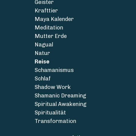
Geister
Krafttier
Maya Kalender
Meditation
Mutter Erde
Nagual
Natur
Reise
Schamanismus
Schlaf
Shadow Work
Shamanic Dreaming
Spiritual Awakening
Spiritualität
Transformation