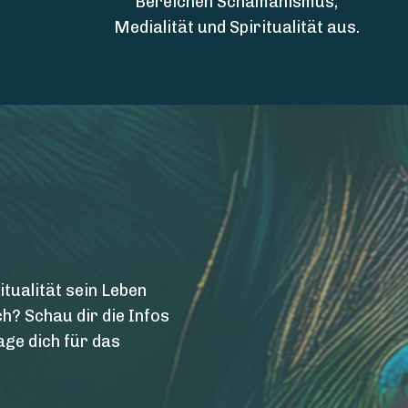
Bereichen Schamanismus,
Medialität und Spiritualität aus.
ualität sein Leben
h? Schau dir die Infos
age dich für das