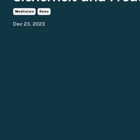
Meditation
Reise
Dec 23, 2023