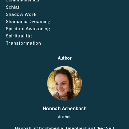
Schlaf
Shadow Work
Shamanic Dreaming
Spiritual Awakening
Spiritualität
Transformation
Author
Hannah Achenbach
Author
Hannah ist hochmedial talentiert auf die Welt