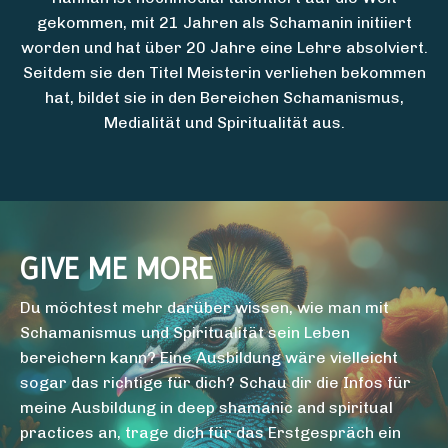
gekommen, mit 21 Jahren als Schamanin initiiert
worden und hat über 20 Jahre eine Lehre absolviert.
Seitdem sie den Titel Meisterin verliehen bekommen
hat, bildet sie in den Bereichen Schamanismus,
Medialität und Spiritualität aus.
GIVE ME MORE
Du möchtest mehr darüber wissen, wie man mit
Schamanismus und Spiritualität sein Leben
bereichern kann? Eine Ausbildung wäre vielleicht
sogar das richtige für dich? Schau dir die Infos für
meine Ausbildung in deep shamanic and spiritual
practices an, trage dich für das Erstgespräch ein