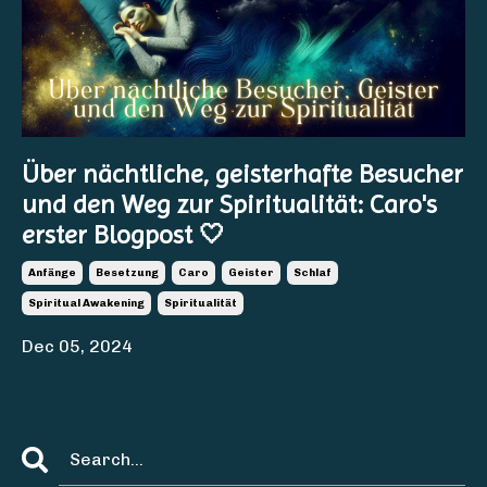
Über nächtliche, geisterhafte Besucher
und den Weg zur Spiritualität: Caro's
erster Blogpost 🤍
Anfänge
Besetzung
Caro
Geister
Schlaf
Spiritual Awakening
Spiritualität
Dec 05, 2024