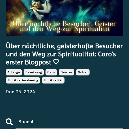
Über nächtliche, geisterhafte Besucher
und den Weg zur Spiritualität: Caro's
erster Blogpost 🤍
Anfänge
Besetzung
Caro
Geister
Schlaf
Spiritual Awakening
Spiritualität
Dec 05, 2024