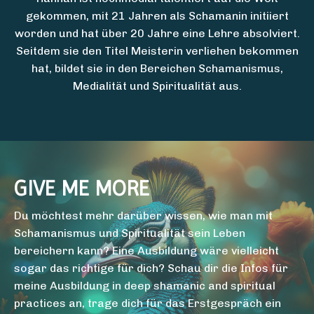
gekommen, mit 21 Jahren als Schamanin initiiert
worden und hat über 20 Jahre eine Lehre absolviert.
Seitdem sie den Titel Meisterin verliehen bekommen
hat, bildet sie in den Bereichen Schamanismus,
Medialität und Spiritualität aus.
GIVE ME MORE
Du möchtest mehr darüber wissen, wie man mit
Schamanismus und Spiritualität sein Leben
bereichern kann? Eine Ausbildung wäre vielleicht
sogar das richtige für dich? Schau dir die Infos für
meine Ausbildung in deep shamanic and spiritual
practices an, trage dich für das Erstgespräch ein