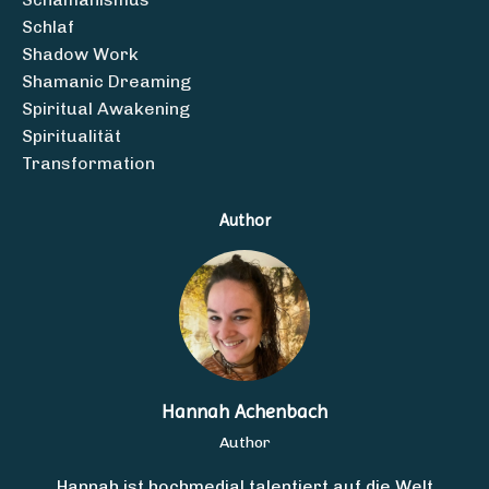
Schlaf
Shadow Work
Shamanic Dreaming
Spiritual Awakening
Spiritualität
Transformation
Author
Hannah Achenbach
Author
Hannah ist hochmedial talentiert auf die Welt