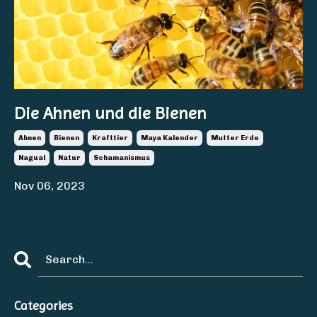
Die Ahnen und die Bienen
Ahnen
Bienen
Krafttier
Maya Kalender
Mutter Erde
Nagual
Natur
Schamanismus
Nov 06, 2023
Categories